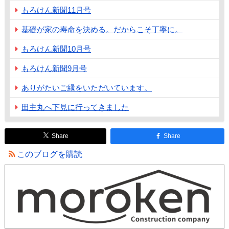
もろけん新聞11月号
基礎が家の寿命を決める。だからこそ丁寧に。
もろけん新聞10月号
もろけん新聞9月号
ありがたいご縁をいただいています。
田主丸へ下見に行ってきました
Share
Share
このブログを購読