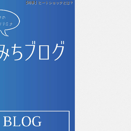
【時事】ヒートショックとは？