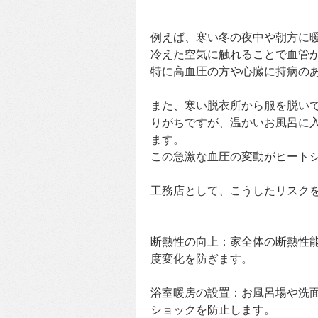
例えば、寒い冬の夜中や朝方に
冷えた空気に触れることで血管
特に高血圧の方や心臓に持病の
また、寒い脱衣所から服を脱い
りがちですが、温かいお風呂に
ます。
この急激な血圧の変動がヒート
工務店として、こうしたリスク
断熱性の向上：家全体の断熱性
度変化を防ぎます。
浴室暖房の設置：お風呂場や洗
ショックを防止します。