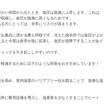
暖かい布団から出たとき、血圧は急激に上昇します。これは、
が収縮し、血圧が急激に高くなるためです。
ある方にとっては、非常にリスクが高まります。
でお風呂に浸かる際も同様です。冷えた脱衣所では血圧が上が
入ると今度は血管が急に拡張し、血圧が急降下することがあり
ショックを引き起こしやすいのです。
を軽減するために以下のような対策をおすすめしています！
能を高め、室内温度のバリアフリー化を図ることで、急激な温
面所に暖房設備を導入し、温度差を少なくすることでヒート