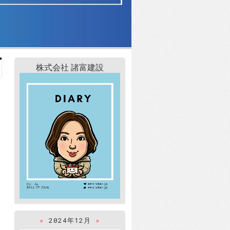
株式会社 諸富建設
«
2024年12月
»