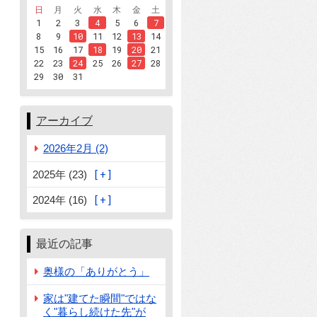
日
月
火
水
木
金
土
1
2
3
4
5
6
7
8
9
10
11
12
13
14
15
16
17
18
19
20
21
22
23
24
25
26
27
28
29
30
31
アーカイブ
2026年2月 (2)
2025年 (23)
2024年 (16)
最近の記事
奥様の「ありがとう」
家は"建てた瞬間"ではな
く"暮らし続けた先"が