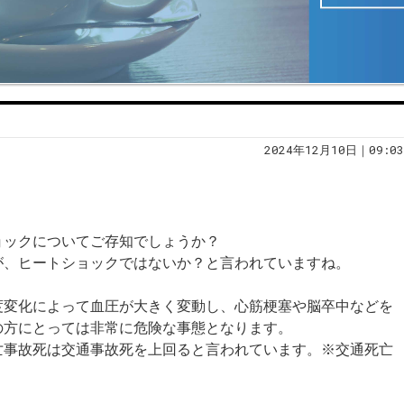
2024年12月10日｜09:03
ョックについてご存知でしょうか？
が、ヒートショックではないか？と言われていますね。
度変化によって血圧が大きく変動し、心筋梗塞や脳卒中などを
の方にとっては非常に危険な事態となります。
亡事故死は交通事故死を上回ると言われています。※交通死亡