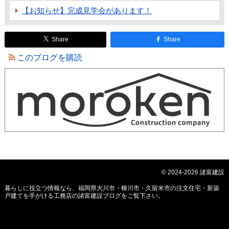
【お知らせ】完成見学会があります！
Share
Share
このブログを購読
© 2024-2026 諸富建設
暮らしに役立つ情報なら、
福岡県大川市・柳川市・久留米市の注文住宅・新築
戸建てを手がける工務店の諸富建設ブログ
をご覧下さい。