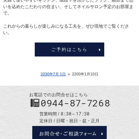
いを込めたこだわりの住まい、そしてネイルサロン予定のお部屋ま
で。
これからの暮らしが楽しみになる工夫を、ぜひ現地でご覧くださ
い。
ご予約はこちら
2030年7月 1日
«
2200年1月10日
お電話でのお問合せはこちら
0944-87-7268
8:30～17:30
営業時間
定休日
日曜・祝日・盆・正月
お問合せ・