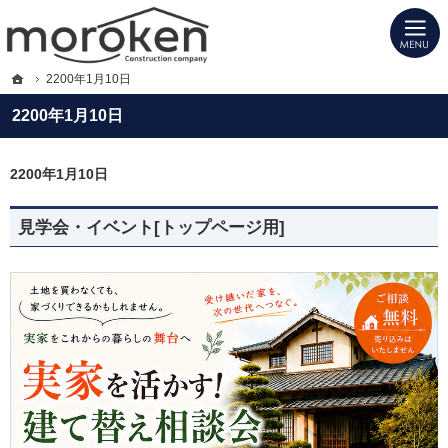
プロの目線からご提案。福岡県大川市・柳川市・久留米市の注文住宅・新築戸建て
福岡県大川市・柳川市・久留米市の新築・注文住宅・新築戸建てを手がける工務店
ホーム
2200年1月10日
2200年1月10日
2200年1月10日
見学会・イベント[トップページ用]