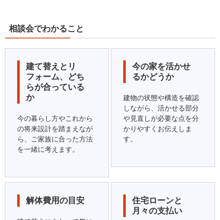
相談会でわかること
建て替えとリ
今の家を活かせ
フォーム、どち
るかどうか
らが合っている
か
建物の状態や構造を確認
しながら、活かせる部分
今の暮らし方やこれから
や見直しが必要な点を分
の将来設計を踏まえなが
かりやすくお伝えしま
ら、ご家族に合った方法
す。
を一緒に考えます。
解体費用の目安
住宅ローンと
月々の支払い