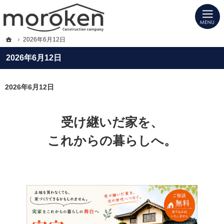
プロの目線からご提案。福岡県大川市・柳川市・久留米市の注文住宅・新築戸建て
福岡県大川市・柳川市・久留米市の新築・注文住宅・新築戸建てを手がける工務店
ホーム
2026年6月12日
2026年6月12日
2026年6月12日
受け継いだ家を、
これからの暮らしへ。