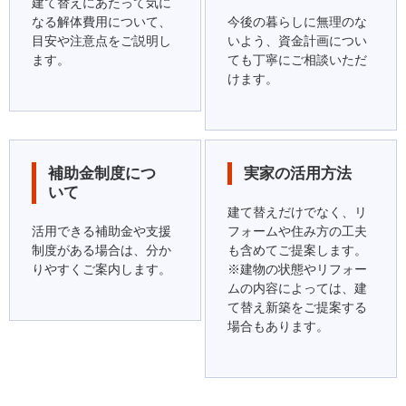
建て替えにあたって気に
なる解体費用について、
今後の暮らしに無理のな
目安や注意点をご説明し
いよう、資金計画につい
ます。
ても丁寧にご相談いただ
けます。
補助金制度につ
実家の活用方法
いて
建て替えだけでなく、リ
活用できる補助金や支援
フォームや住み方の工夫
制度がある場合は、分か
も含めてご提案します。
りやすくご案内します。
※建物の状態やリフォー
ムの内容によっては、建
て替え新築をご提案する
場合もあります。