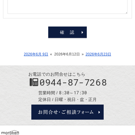
2026年6月 9日
«
2026年6月12日
»
2026年6月23日
お電話でのお問合せはこちら
0944-87-7268
8:30～17:30
営業時間
定休日
日曜・祝日・盆・正月
お問合せ・