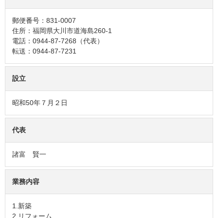
郵便番号：831-0007
住所：福岡県大川市道海島260-1
電話：0944-87-7268（代表）
転送：0944-87-7231
設立
昭和50年７月２日
代表
諸富 賢一
業務内容
1.新築
2.リフォーム