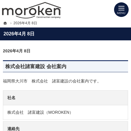
プロの目線からご提案。福岡県大川市・柳川市・久留米市の注文住宅・新築戸建て
福岡県大川市・柳川市・久留米市の新築・注文住宅・新築戸建てを手がける工務店
ホーム
2026年4月 8日
2026年4月 8日
2026年4月 8日
株式会社諸富建設 会社案内
福岡県大川市 株式会社 諸富建設の会社案内です。
社名
株式会社 諸富建設（MOROKEN）
連絡先