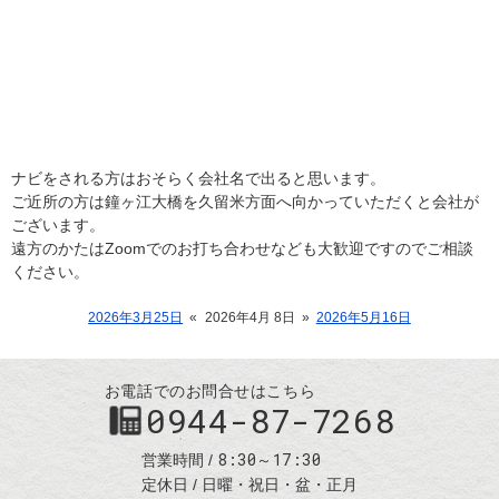
ナビをされる方はおそらく会社名で出ると思います。
ご近所の方は鐘ヶ江大橋を久留米方面へ向かっていただくと会社が
ございます。
遠方のかたはZoomでのお打ち合わせなども大歓迎ですのでご相談
ください。
2026年3月25日
«
2026年4月 8日
»
2026年5月16日
お電話でのお問合せはこちら
0944-87-7268
8:30～17:30
営業時間
定休日
日曜・祝日・盆・正月