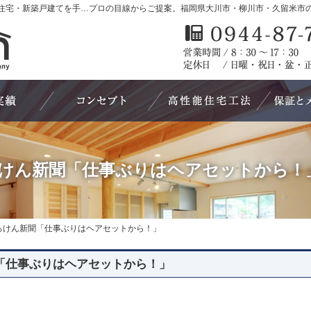
福岡県大川市・柳川市・久留米市の新築・注文住宅・新築戸建てを手がける工務店なら諸富建設
ろけん新聞「仕事ぶりはヘアセットから！」
施工実績
コンセプト
高性能住宅
ろけん新聞「仕事ぶりはヘアセットから！
ろけん新聞「仕事ぶりはヘアセットから！」
「仕事ぶりはヘアセットから！」