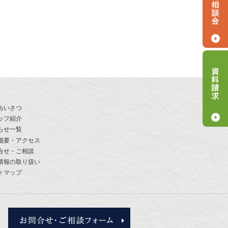
あいさつ
ッフ紹介
らせ一覧
概要・アクセス
合せ・ご相談
情報の取り扱い
トマップ
お問合せ・ご相談フォーム