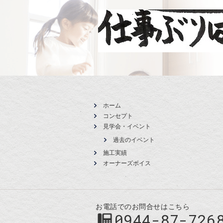
ホーム
コンセプト
見学会・イベント
過去のイベント
施工実績
オーナーズボイス
お電話でのお問合せはこちら
0944-87-726