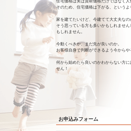
住宅価格は実は資材価格だけではなく人
そのため、住宅価格は下がる、というよ
家を建てたいけど、今建てて大丈夫なの
そう思っている方も多いかもしれません
もしれません。
今動くべきか、まだ先が良いのか。
お客様自身で判断ができるよう今からや
何から始めたら良いのかわからない方に
せん！
お申込みフォーム