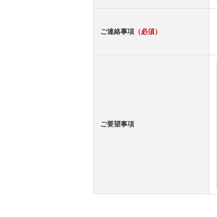
ご連絡事項
（必須）
ご要望事項