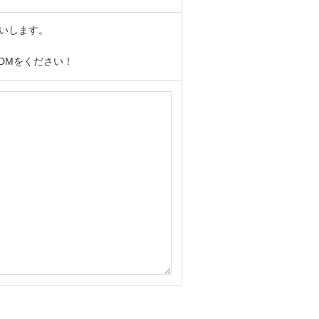
願いします。
のDMをください！