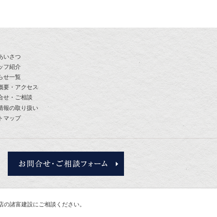
あいさつ
ッフ紹介
らせ一覧
概要・アクセス
合せ・ご相談
情報の取り扱い
トマップ
お問合せ・ご相談フォーム
店の諸富建設
にご相談ください。