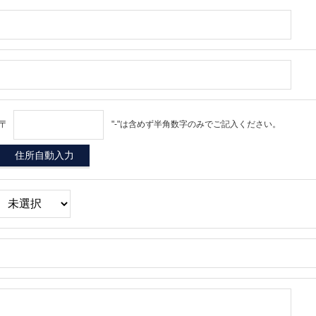
〒
"-"は含めず半角数字のみでご記入ください。