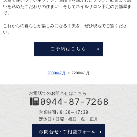
いを込めたこだわりの住まい、そしてネイルサロン予定のお部屋ま
で。
これからの暮らしが楽しみになる工夫を、ぜひ現地でご覧くださ
い。
ご予約はこちら
2030年7月
«
2200年1月
お電話でのお問合せはこちら
0944-87-7268
8:30～17:30
営業時間
定休日
日曜・祝日・盆・正月
お問合せ・